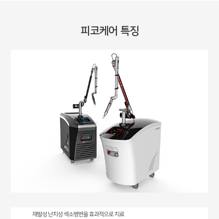
피코케어 특징
재발성 난치성 색소병변을 효과적으로 치료